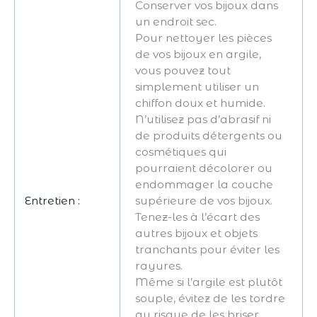
Conserver vos bijoux dans
un endroit sec.
Pour nettoyer les pièces
de vos bijoux en argile,
vous pouvez tout
simplement utiliser un
chiffon doux et humide.
N’utilisez pas d’abrasif ni
de produits détergents ou
cosmétiques qui
pourraient décolorer ou
endommager la couche
Entretien :
supérieure de vos bijoux.
Tenez-les à l’écart des
autres bijoux et objets
tranchants pour éviter les
rayures.
Même si l’argile est plutôt
souple, évitez de les tordre
au risque de les briser.