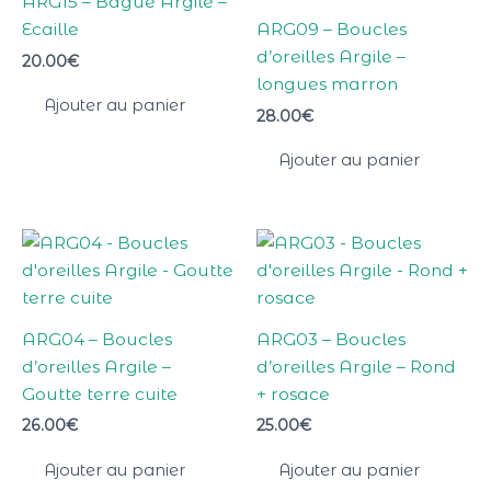
ARG15 – Bague Argile –
Ecaille
ARG09 – Boucles
d’oreilles Argile –
20.00
€
longues marron
Ajouter au panier
28.00
€
Ajouter au panier
ARG04 – Boucles
ARG03 – Boucles
d’oreilles Argile –
d’oreilles Argile – Rond
Goutte terre cuite
+ rosace
26.00
€
25.00
€
Ajouter au panier
Ajouter au panier