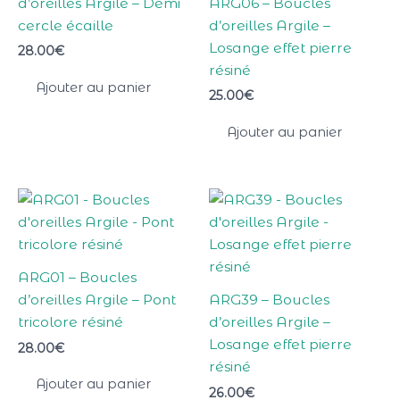
d’oreilles Argile – Demi
ARG06 – Boucles
cercle écaille
d’oreilles Argile –
Losange effet pierre
28.00
€
résiné
Ajouter au panier
25.00
€
Ajouter au panier
ARG01 – Boucles
d’oreilles Argile – Pont
ARG39 – Boucles
tricolore résiné
d’oreilles Argile –
Losange effet pierre
28.00
€
résiné
Ajouter au panier
26.00
€