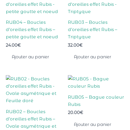
RUB04 – Boucles
RUB03 – Boucles
d’oreilles effet Rubis –
d’oreilles effet Rubis –
petite goutte et noeud
Triptyque
24.00
€
32.00
€
Ajouter au panier
Ajouter au panier
RUB05 – Bague couleur
Rubis
RUB02 – Boucles
20.00
€
d’oreilles effet Rubis –
Ajouter au panier
Ovale asymétrique et