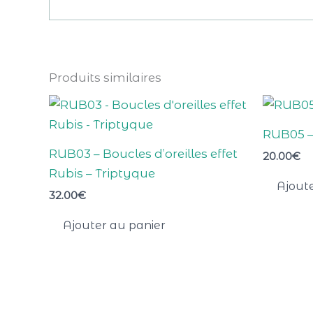
Produits similaires
RUB05 –
RUB03 – Boucles d’oreilles effet
20.00
€
Rubis – Triptyque
Ajoute
32.00
€
Ajouter au panier