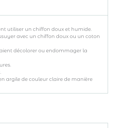
nt utiliser un chiffon doux et humide.
 essuyer avec un chiffon doux ou un coton
urraient décolorer ou endommager la
ures.
.
en argile de couleur claire de manière