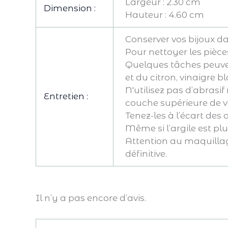
Largeur : 2.30 cm
Dimension :
Hauteur : 4.60 cm
Conserver vos bijoux da
Pour nettoyer les pièce
Quelques tâches peuvent
et du citron, vinaigre b
N'utilisez pas d’abras
Entretien :
couche supérieure de vo
Tenez-les à l’écart des 
Même si l’argile est plut
Attention au maquillage
définitive.
Il n’y a pas encore d’avis.