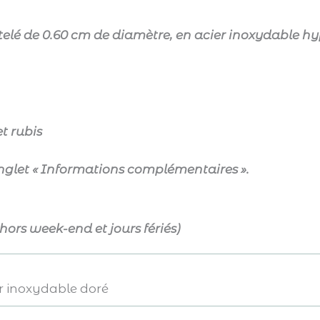
telé de 0.60 cm de diamètre, en acier inoxydable
hy
t rubis
onglet « Informations complémentaires ».
 hors week-end et jours fériés)
er inoxydable doré