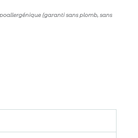
poallergénique
(garanti sans plomb, sans