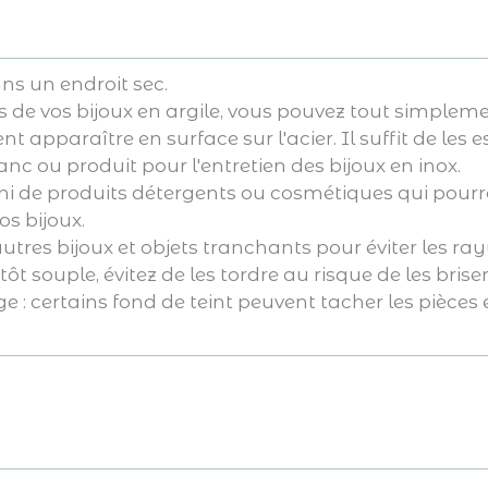
ns un endroit sec.
s de vos bijoux en argile, vous pouvez tout simpleme
 apparaître en surface sur l'acier. Il suffit de les
lanc ou produit pour l'entretien des bijoux en inox.
if ni de produits détergents ou cosmétiques qui po
s bijoux.
autres bijoux et objets tranchants pour éviter les ray
ôt souple, évitez de les tordre au risque de les briser
 : certains fond de teint peuvent tacher les pièces 