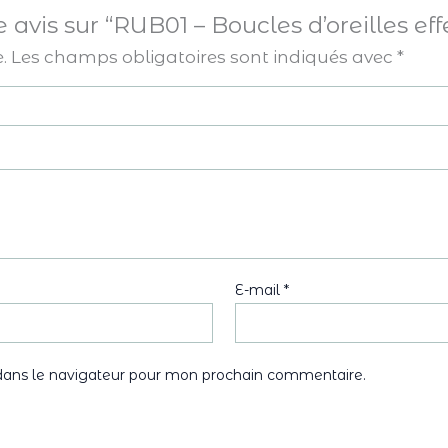
e avis sur “RUB01 – Boucles d’oreilles ef
.
Les champs obligatoires sont indiqués avec
*
E-mail
*
dans le navigateur pour mon prochain commentaire.