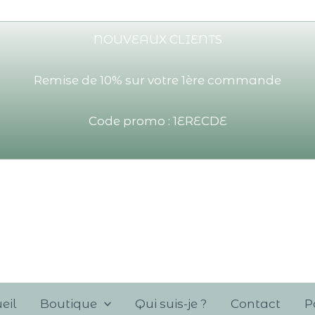
NOUVEAUX CLIENTS
Remise de 10% sur votre 1ère commande
Code promo : 1ERECDE
eil
Boutique
Qui suis-je ?
Contact
P